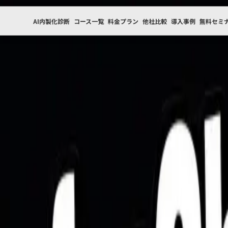
AI内製化診断
コース一覧
料金プラン
他社比較
導入事例
無料セミ
解説：ブラウザで動くAIエージェントの実力と業
徹底解説：
ジェントの実力と業務