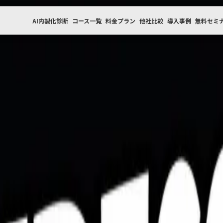
AI内製化診断
コース一覧
料金プラン
他社比較
導入事例
無料セミ
い方解説
とは！？使い方解説